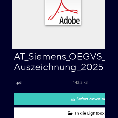
Kleingeräte
Bilder zum Download
Kontakt
AT_Siemens_OEGVS_Ku
Auszeichnung_2025
.pdf
142,2 KB
Sofort downloaden
In die Lightbox legen