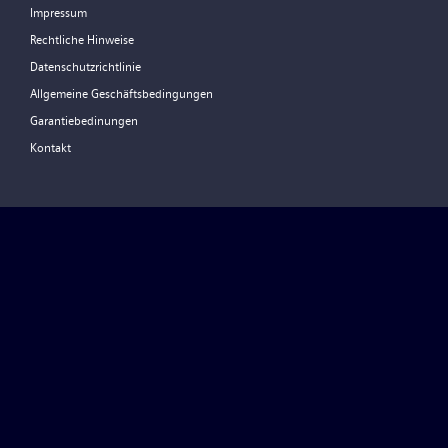
Impressum
Rechtliche Hinweise
Datenschutzrichtlinie
Allgemeine Geschäftsbedingungen
Garantiebedinungen
Kontakt