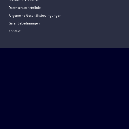
Rechtliche Hinweise
Datenschutzrichtlinie
Allgemeine Geschäftsbedingungen
Garantiebedinungen
Kontakt