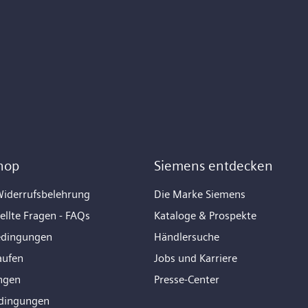
hop
Siemens entdecken
iderrufsbelehrung
Die Marke Siemens
ellte Fragen - FAQs
Kataloge & Prospekte
edingungen
Händlersuche
aufen
Jobs und Karriere
ngen
Presse-Center
dingungen