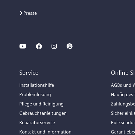
Presse
Service
Online S
Installationshilfe
AGBs und W
Problemlösung
Häufig gest
Pflege und Reinigung
Zahlungsb
Gebrauchsanleitungen
Sicher eink
Reparaturservice
Rücksendu
Kontakt und Information
Garantiebe