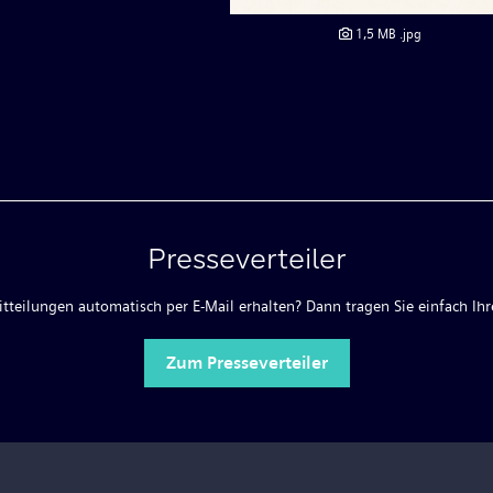
1,5 MB
.jpg
Presseverteiler
teilungen automatisch per E-Mail erhalten? Dann tragen Sie einfach Ihre
Zum Presseverteiler