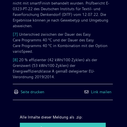
nicht mit smartFinish behandelt wurden. Prüfbericht E-
0323-PT-22 des Deutschen Instituts für Textil- und
Faserforschung Denkendorf (DITF) vom 12.07.22. Die
Ergebnisse können je nach Gewebetyp und Umgebung
abweichen.
[7]
Unterschied zwischen der Dauer des Easy
Care Programms 40 °C und der Dauer des Easy
Care Programms 40 °C in Kombination mit der Option
varioSpeed.
[8]
20 % effizienter (42 kWh/100 Zyklen) als der
Grenzwert (53 kWh/100 Zyklen) der
Energieeffizienzklasse A gemäß delegierter EU-
Verordnung 2019/2014.
Seite drucken
Link mailen
Alle Inhalte dieser Meldung als .zip: