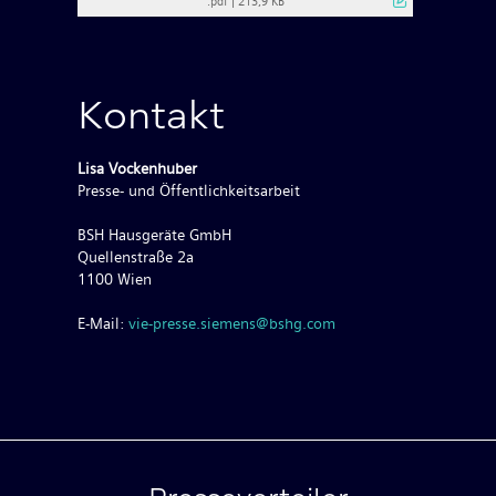
.pdf
|
213,9 KB
Kontakt
Lisa Vockenhuber
Presse- und Öffentlichkeitsarbeit
BSH Hausgeräte GmbH
Quellenstraße 2a
1100 Wien
E-Mail:
vie-presse.siemens@bshg.com