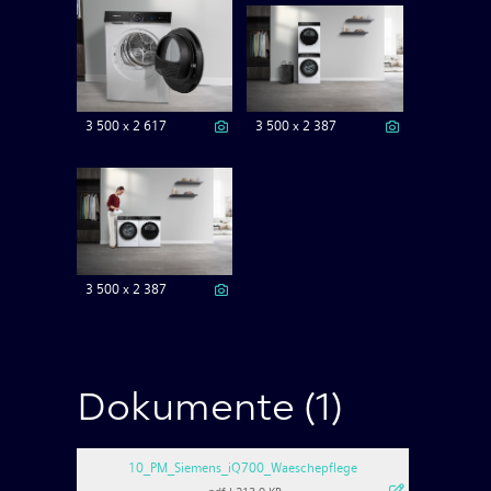
3 500 x 2 617
3 500 x 2 387
3 500 x 2 387
Dokumente (1)
10_PM_Siemens_iQ700_Waeschepflege