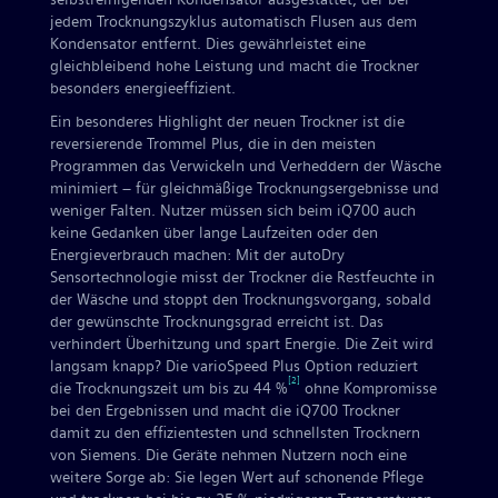
jedem Trocknungszyklus automatisch Flusen aus dem
Kondensator entfernt. Dies gewährleistet eine
gleichbleibend hohe Leistung und macht die Trockner
besonders energieeffizient.
Ein besonderes Highlight der neuen Trockner ist die
reversierende Trommel Plus, die in den meisten
Programmen das Verwickeln und Verheddern der Wäsche
minimiert – für gleichmäßige Trocknungsergebnisse und
weniger Falten. Nutzer müssen sich beim iQ700 auch
keine Gedanken über lange Laufzeiten oder den
Energieverbrauch machen: Mit der autoDry
Sensortechnologie misst der Trockner die Restfeuchte in
der Wäsche und stoppt den Trocknungsvorgang, sobald
der gewünschte Trocknungsgrad erreicht ist. Das
verhindert Überhitzung und spart Energie. Die Zeit wird
langsam knapp? Die varioSpeed Plus Option reduziert
[2]
die Trocknungszeit um bis zu 44 %
ohne Kompromisse
bei den Ergebnissen und macht die iQ700 Trockner
damit zu den effizientesten und schnellsten Trocknern
von Siemens. Die Geräte nehmen Nutzern noch eine
weitere Sorge ab: Sie legen Wert auf schonende Pflege