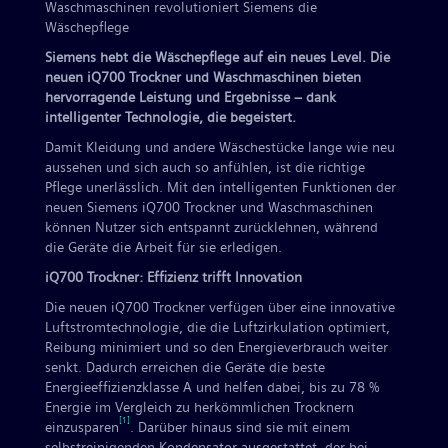
Waschmaschinen revolutioniert Siemens die
Wäschepflege
Siemens hebt die Wäschepflege auf ein neues Level. Die
neuen iQ700 Trockner und Waschmaschinen bieten
hervorragende Leistung und Ergebnisse – dank
intelligenter Technologie, die begeistert.
Damit Kleidung und andere Wäschestücke lange wie neu
aussehen und sich auch so anfühlen, ist die richtige
Pflege unerlässlich. Mit den intelligenten Funktionen der
neuen Siemens iQ700 Trockner und Waschmaschinen
können Nutzer sich entspannt zurücklehnen, während
die Geräte die Arbeit für sie erledigen.
iQ700 Trockner: Effizienz trifft Innovation
Die neuen iQ700 Trockner verfügen über eine innovative
Luftstromtechnologie, die die Luftzirkulation optimiert,
Reibung minimiert und so den Energieverbrauch weiter
senkt. Dadurch erreichen die Geräte die beste
Energieeffizienzklasse A und helfen dabei, bis zu 78 %
Energie im Vergleich zu herkömmlichen Trocknern
[1]
einzusparen
. Darüber hinaus sind sie mit einem
selbstreinigenden Kondensator ausgestattet, der bei