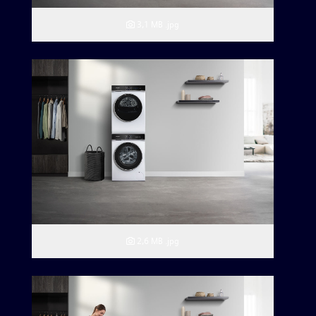
3,1 MB
.jpg
2,6 MB
.jpg