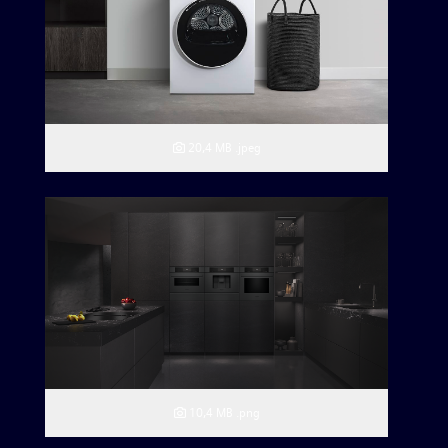
20,4 MB
.jpeg
10,4 MB
.png