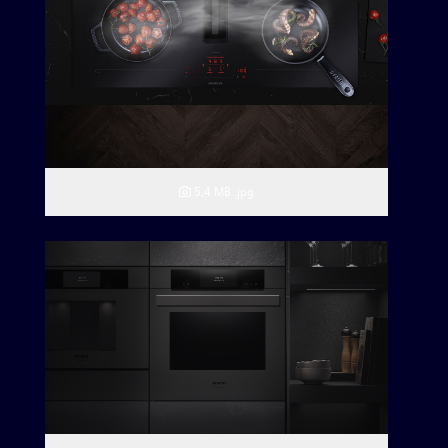
5,4 MB
.jpg