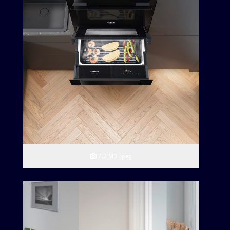
7,2 MB
.jpeg