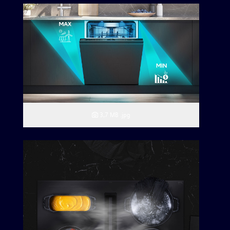
3,7 MB
.jpg