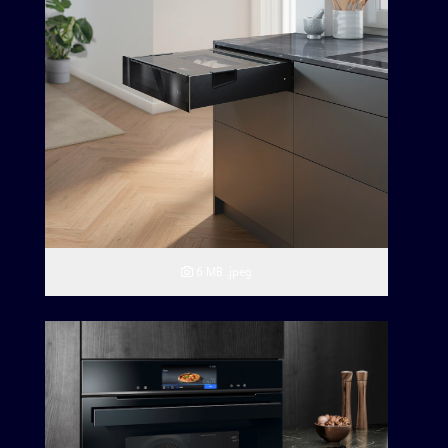
6 MB
.jpeg