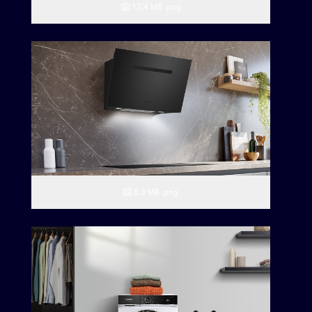
12,4 MB
.png
8,3 MB
.png