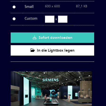
Small
600 x 600
87,1 KB
Custom
x
Sofort downloaden
In die Lightbox legen