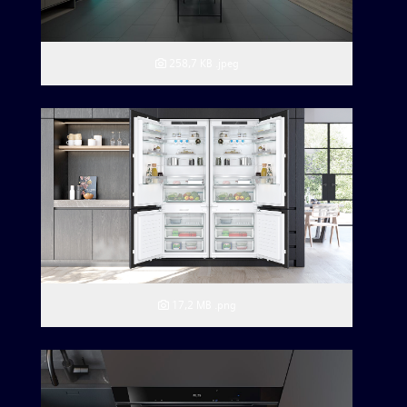
258,7 KB
.jpeg
17,2 MB
.png