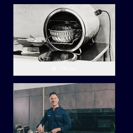
1,1 MB
.jpeg