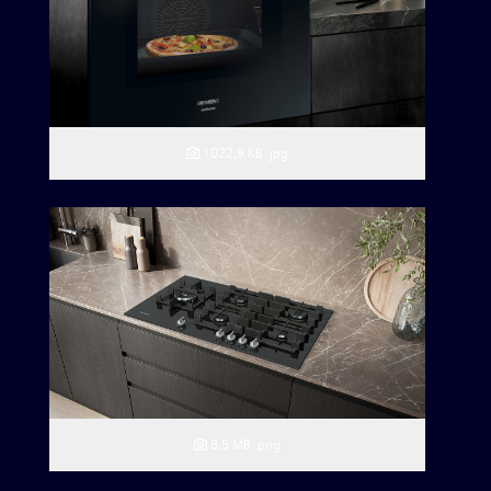
1022,9 KB
.jpg
8,5 MB
.png