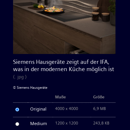
Kleingeräte
Bilder zum Download
Kontakt
Siemens Hausgeräte zeigt auf der IFA,
was in der modernen Küche möglich ist
(. jpg )
© Siemens Hausgeräte
Maße
Größe
Original
4000 x 4000
6,9 MB
Medium
1200 x 1200
243,8 KB