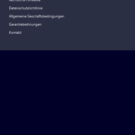
Rechtliche Hinweise
Datenschutzrichtlinie
Allgemeine Geschäftsbedingungen
Garantiebedinungen
Kontakt