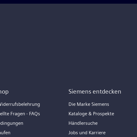
hop
Siemens entdecken
iderrufsbelehrung
Die Marke Siemens
ellte Fragen - FAQs
Kataloge & Prospekte
edingungen
Händlersuche
aufen
Jobs und Karriere