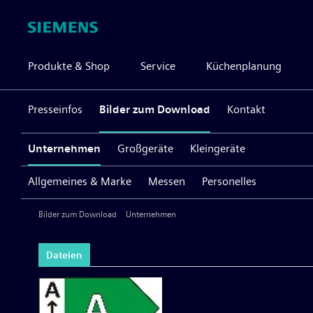
Produkte & Shop
Service
Küchenplanung
Presseinfos
Bilder zum Download
Kontakt
Unternehmen
Großgeräte
Kleingeräte
Allgemeines & Marke
Messen
Personelles
Bilder zum Download
Unternehmen
Dateien