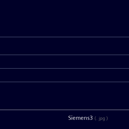
Siemens3
(. jpg )