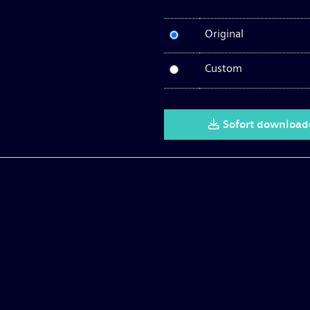
Original
Custom
Sofort downloa