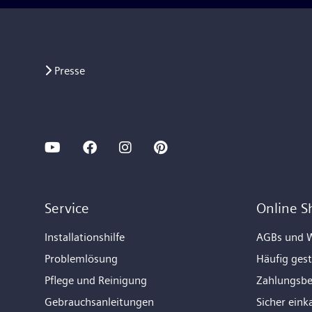
Presse
Service
Online S
Installationshilfe
AGBs und W
Problemlösung
Häufig gest
Pflege und Reinigung
Zahlungsb
Gebrauchsanleitungen
Sicher eink