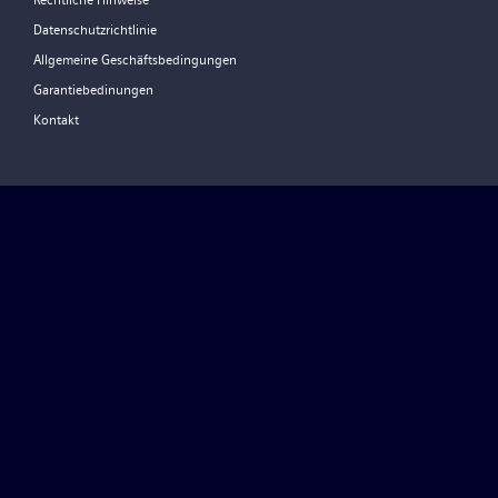
Rechtliche Hinweise
Datenschutzrichtlinie
Allgemeine Geschäftsbedingungen
Garantiebedinungen
Kontakt