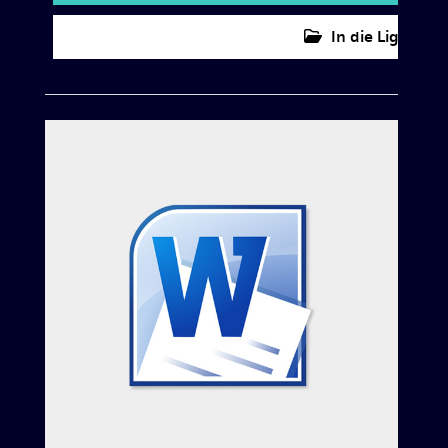
In die Lightbox