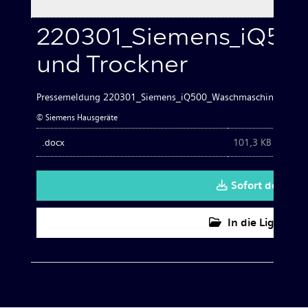
220301_Siemens_iQ50
und Trockner
Pressemeldung 220301_Siemens_iQ500_Waschmaschine und Tr
© Siemens Hausgeräte
.docx
101,3 KB
Sofort downlo
In die Lightbox