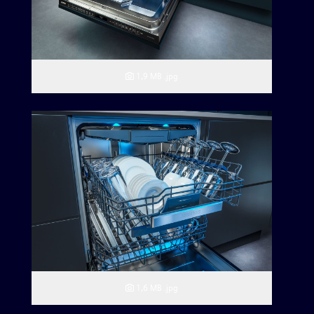
1,9 MB
.jpg
1,6 MB
.jpg