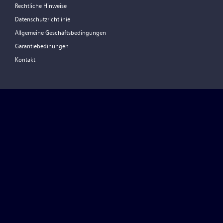
Rechtliche Hinweise
Datenschutzrichtlinie
Allgemeine Geschäftsbedingungen
Garantiebedinungen
Kontakt