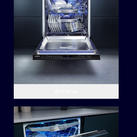
4,3 MB
.jpg