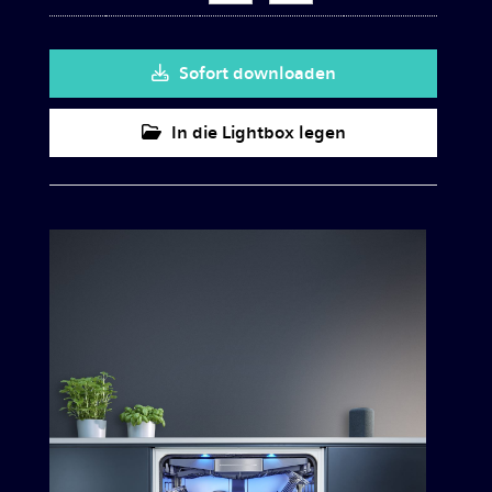
Sofort downloaden
In die Lightbox legen