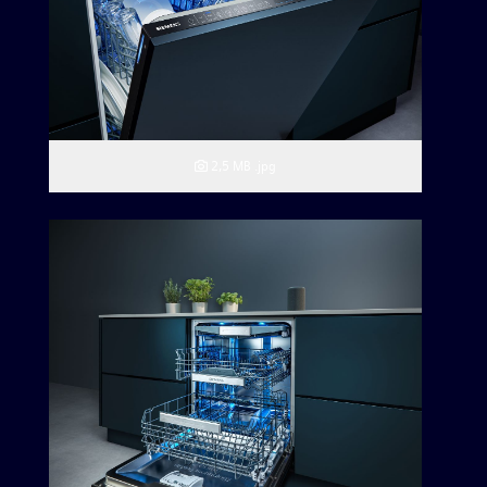
2,5 MB
.jpg