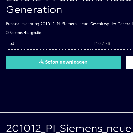
Generation
Presseaussendung 201012_PI_Siemens_neue_Geschirrspüler-Generat
© Siemens Hausgeräte
.pdf
110,7 KB
Sofort downloaden
201012_PI_Siemens_neue_