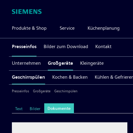
Produkte & Shop
Service
Küchenplanung
Presseinfos
Bilder zum Download
Kontakt
Unternehmen
Großgeräte
Kleingeräte
Geschirrspülen
Kochen & Backen
Kühlen & Gefriere
Presseinfos
Großgeräte
Geschirrspülen
Dokumente
Text
Bilder