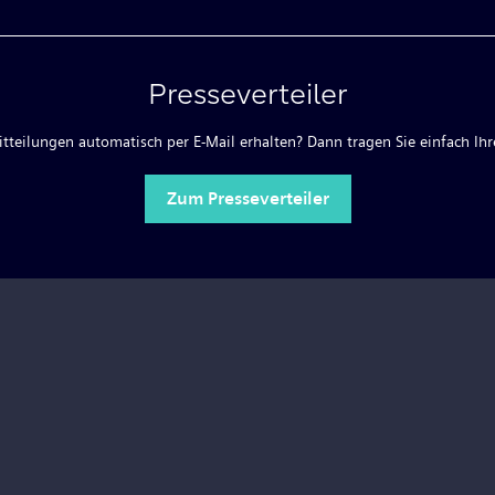
Presseverteiler
teilungen automatisch per E-Mail erhalten? Dann tragen Sie einfach Ihre
Zum Presseverteiler