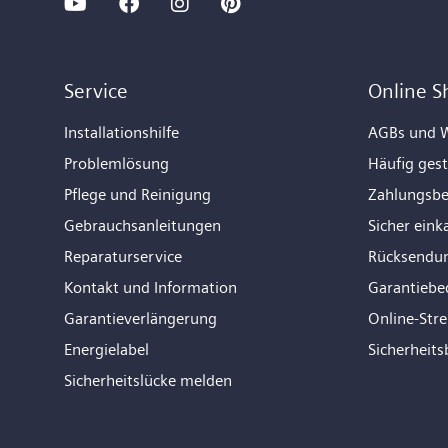
Service
Online S
Installationshilfe
AGBs und W
Problemlösung
Häufig gest
Pflege und Reinigung
Zahlungsb
Gebrauchsanleitungen
Sicher eink
Reparaturservice
Rücksendu
Kontakt und Information
Garantiebe
Garantieverlängerung
Online-Str
Energielabel
Sicherheits
Sicherheitslücke melden