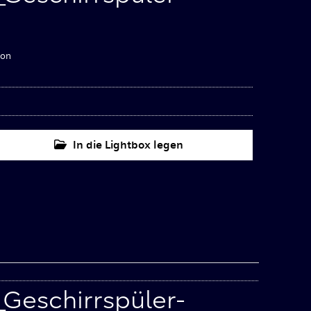
ion
In die Lightbox legen
Geschirrspüler-