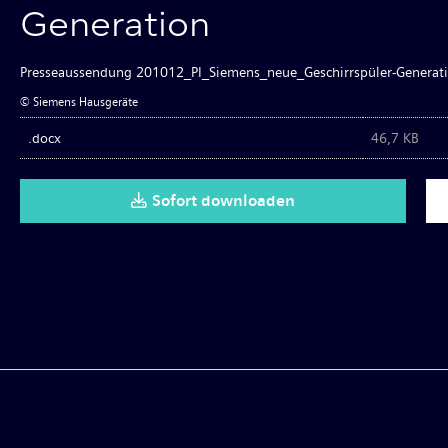
Generation
Presseaussendung 201012_PI_Siemens_neue_Geschirrspüler-Generat
© Siemens Hausgeräte
.docx
46,7 KB
Sofort downloaden