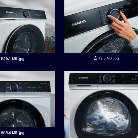
12,3 MB
.jpg
6,1 MB
.jpg
5,6 MB
.jpg