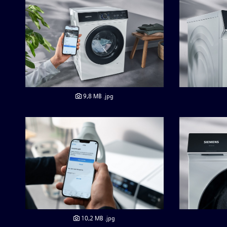
9,8 MB
.jpg
10,2 MB
.jpg