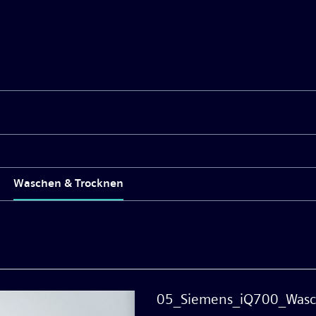
Waschen & Trocknen
05_Siemens_iQ700_Was