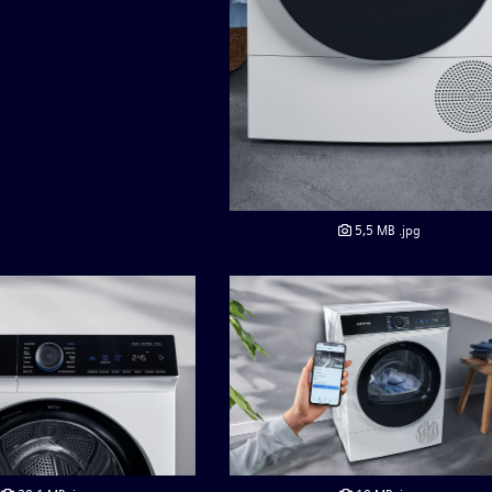
5,5 MB
.jpg