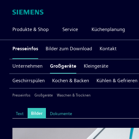
Produkte & Shop
Service
Küchenplanung
Presseinfos
Bilder zum Download
Kontakt
Unternehmen
Großgeräte
Kleingeräte
Geschirrspülen
Kochen & Backen
Kühlen & Gefrieren
Presseinfos
Großgeräte
Waschen & Trocknen
Bilder
Text
Dokumente