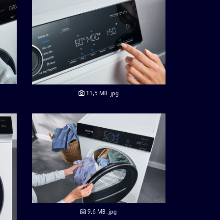
11,5 MB
.jpg
9,6 MB
.jpg