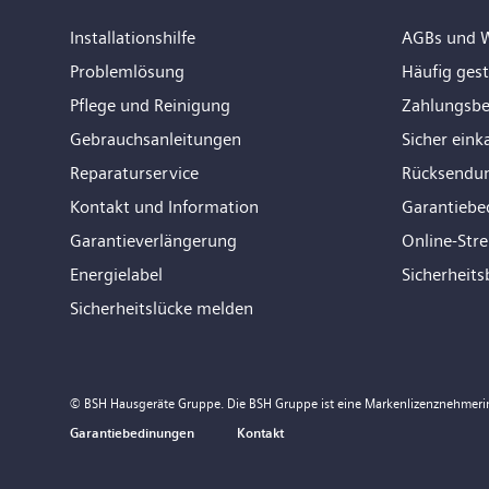
Installationshilfe
AGBs und W
Problemlösung
Häufig gest
Pflege und Reinigung
Zahlungsb
Gebrauchsanleitungen
Sicher eink
Reparaturservice
Rücksendu
Kontakt und Information
Garantiebe
Garantieverlängerung
Online-Str
Energielabel
Sicherheits
Sicherheitslücke melden
© BSH Hausgeräte Gruppe. Die BSH Gruppe ist eine Markenlizenznehmeri
Garantiebedinungen
Kontakt