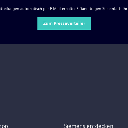
teilungen automatisch per E-Mail erhalten? Dann tragen Sie einfach Ihre
Zum Presseverteiler
hop
Siemens entdecken