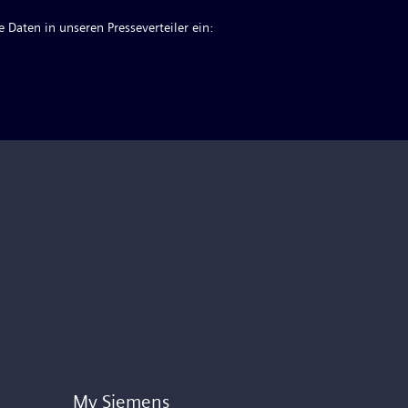
 Daten in unseren Presseverteiler ein:
My Siemens