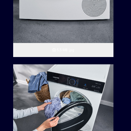
5,5 MB
.jpg