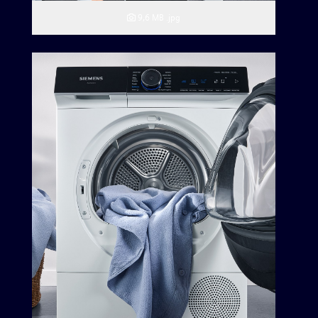
9,6 MB
.jpg