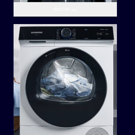
5,6 MB
.jpg