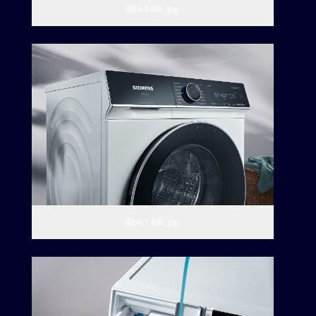
9,8 MB
.jpg
6,1 MB
.jpg