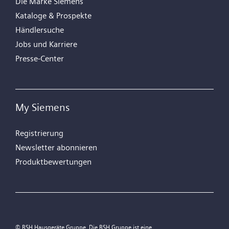
Die Marke Siemens
Kataloge & Prospekte
Händlersuche
Jobs und Karriere
Presse-Center
My Siemens
Registrierung
Newsletter abonnieren
Produktbewertungen
© BSH Hausgeräte Gruppe. Die BSH Gruppe ist eine