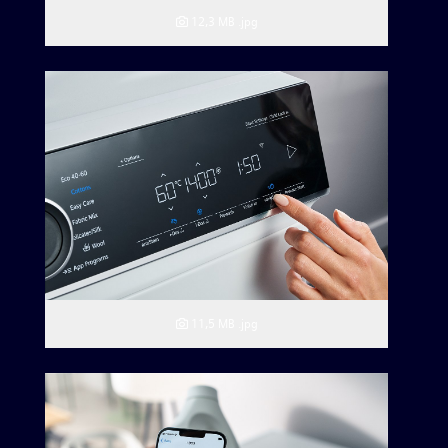
12,3 MB
.jpg
11,5 MB
.jpg