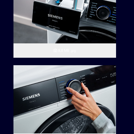
8,8 MB
.jpg