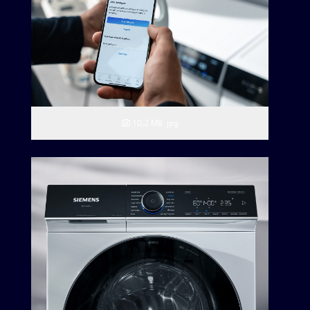
10,2 MB
.jpg