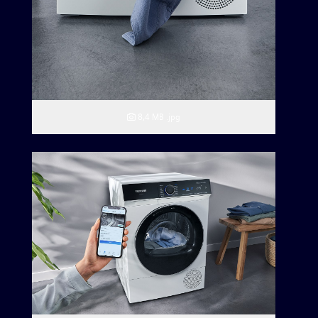
8,4 MB
.jpg