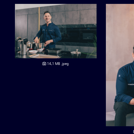
14,1 MB
.jpeg