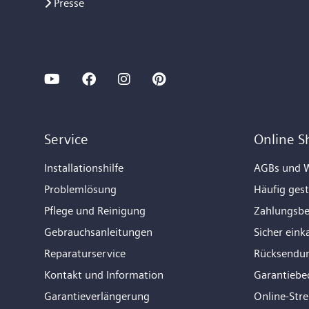
Presse
Service
Online S
Installationshilfe
AGBs und W
Problemlösung
Häufig gest
Pflege und Reinigung
Zahlungsb
Gebrauchsanleitungen
Sicher eink
Reparaturservice
Rücksendu
Kontakt und Information
Garantiebe
Garantieverlängerung
Online-Str