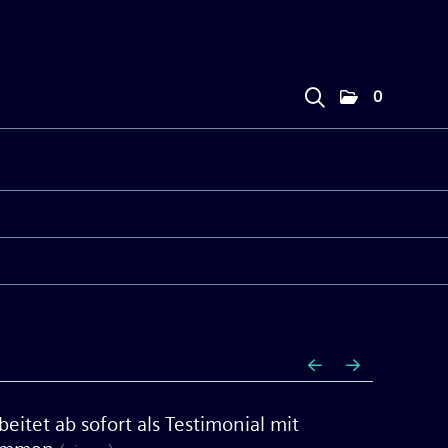
0
eitet ab sofort als Testimonial mit