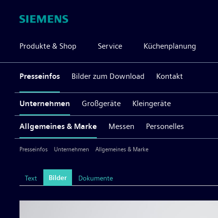
Produkte & Shop
Service
Küchenplanung
Presseinfos
Bilder zum Download
Kontakt
Unternehmen
Großgeräte
Kleingeräte
Allgemeines & Marke
Messen
Personelles
Presseinfos
Unternehmen
Allgemeines & Marke
Bilder
Text
Dokumente