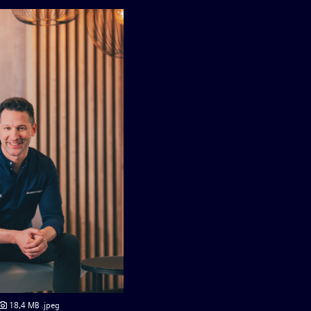
18,4 MB
.jpeg